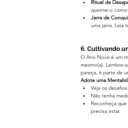
Ritual de Desap
queime-o como 
Jarra de Conqui
uma jarra. Leia 
6. Cultivando 
O Ano Novo é um mo
mesmo(a). Lembre-se
pareça, é parte de 
Adote uma Mentalid
Veja os desafio
Não tenha medo 
Reconheça que o
precisa estar.