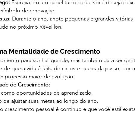
ego:
 Escreva em um papel tudo o que você deseja deixar
símbolo de renovação.
stas:
 Durante o ano, anote pequenas e grandes vitórias
tudo no próximo Réveillon.
uma Mentalidade de Crescimento
mento para sonhar grande, mas também para ser genti
 de que a vida é feita de ciclos e que cada passo, por
um processo maior de evolução.
ade de Crescimento:
s como oportunidades de aprendizado.
de ajustar suas metas ao longo do ano.
 crescimento pessoal é contínuo e que você está exa