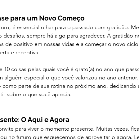
 Base para um Novo Começo
uturo, é essencial olhar para o passado com gratidão. 
do desafios, sempre há algo para agradecer. A gratidão n
s de positivo em nossas vidas e a começar o novo cicl
rta e receptiva.
e 10 coisas pelas quais você é grato(a) no ano que pass
 alguém especial o que você valorizou no ano anterior.
ão como parte de sua rotina no próximo ano, dedicand
etir sobre o que você aprecia.
esente: O Aqui e Agora
vite para viver o momento presente. Muitas vezes, fic
ou no futuro que esquecemos de aproveitar o agora. L