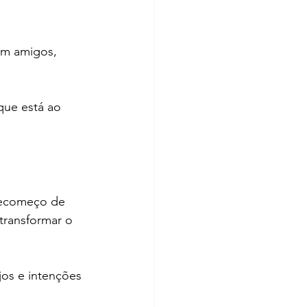
om amigos, 
que está ao 
recomeço de 
 transformar o 
os e intenções 