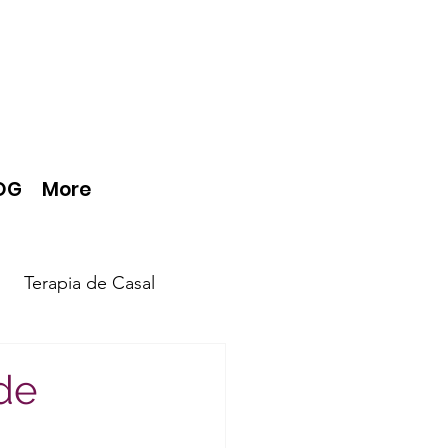
OG
More
Terapia de Casal
de