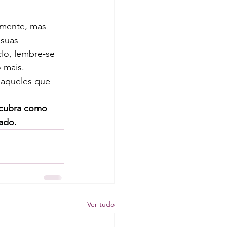
amente, mas 
suas 
lo, lembre-se 
 mais.
 aqueles que 
scubra como 
ado.
Ver tudo