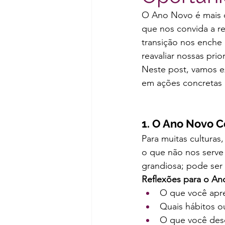
O Ano Novo é mais 
que nos convida a re
transição nos enche
reavaliar nossas pri
Neste post, vamos e
em ações concretas 
1. O Ano Novo
Para muitas cultura
o que não nos serve 
grandiosa; pode ser 
Reflexões para o An
O que você apr
Quais hábitos o
O que você desej