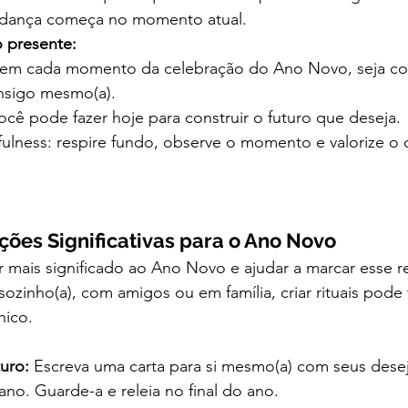
udança começa no momento atual.
o presente:
e em cada momento da celebração do Ano Novo, seja c
onsigo mesmo(a).
cê pode fazer hoje para construir o futuro que deseja.
fulness: respire fundo, observe o momento e valorize o 
ições Significativas para o Ano Novo
 mais significado ao Ano Novo e ajudar a marcar esse 
sozinho(a), com amigos ou em família, criar rituais pode
ico.
uro:
 Escreva uma carta para si mesmo(a) com seus desej
no. Guarde-a e releia no final do ano.