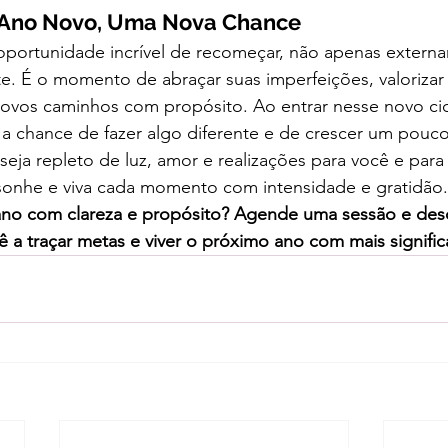
 Ano Novo, Uma Nova Chance
ortunidade incrível de recomeçar, não apenas extern
. É o momento de abraçar suas imperfeições, valorizar 
novos caminhos com propósito. Ao entrar nesse novo cic
 a chance de fazer algo diferente e de crescer um pouco
ja repleto de luz, amor e realizações para você e para
sonhe e viva cada momento com intensidade e gratidão.
no com clareza e propósito? Agende uma sessão e de
a traçar metas e viver o próximo ano com mais signific