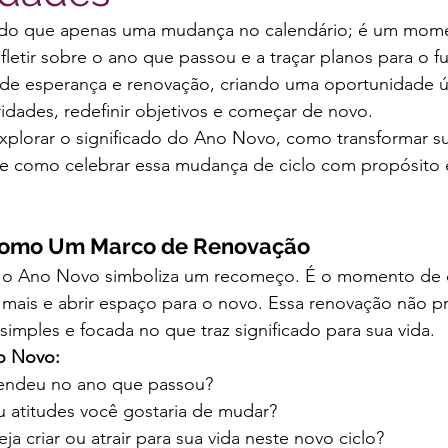
do que apenas uma mudança no calendário; é um mome
fletir sobre o ano que passou e a traçar planos para o fu
 de esperança e renovação, criando uma oportunidade ú
oridades, redefinir objetivos e começar de novo.
xplorar o significado do Ano Novo, como transformar su
e como celebrar essa mudança de ciclo com propósito 
 Como Um Marco de Renovação
s, o Ano Novo simboliza um recomeço. É o momento de de
mais e abrir espaço para o novo. Essa renovação não pr
simples e focada no que traz significado para sua vida.
o Novo:
endeu no ano que passou?
u atitudes você gostaria de mudar?
a criar ou atrair para sua vida neste novo ciclo?