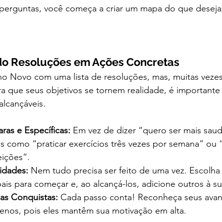
perguntas, você começa a criar um mapa do que deseja 
do Resoluções em Ações Concretas
o Novo com uma lista de resoluções, mas, muitas vezes,
a que seus objetivos se tornem realidade, é importante 
alcançáveis.
ras e Específicas:
 Em vez de dizer “quero ser mais saud
 como “praticar exercícios três vezes por semana” ou “i
eições”.
ridades:
 Nem tudo precisa ser feito de uma vez. Escolha
pais para começar e, ao alcançá-los, adicione outros à sua
as Conquistas:
 Cada passo conta! Reconheça seus ava
nos, pois eles mantêm sua motivação em alta.