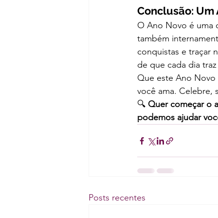
Conclusão: Um
O Ano Novo é uma op
também internamente
conquistas e traçar 
de que cada dia traz
Que este Ano Novo se
você ama. Celebre, 
🔍 
Quer começar o a
podemos ajudar você 
Posts recentes