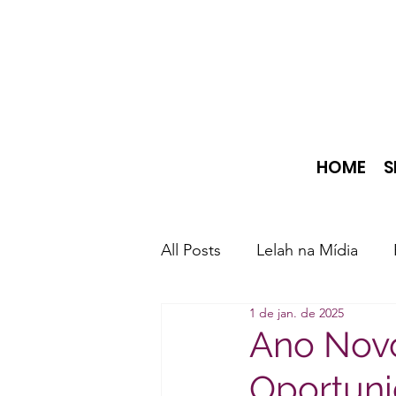
HOME
S
All Posts
Lelah na Mídia
1 de jan. de 2025
Ano Nov
Oportun