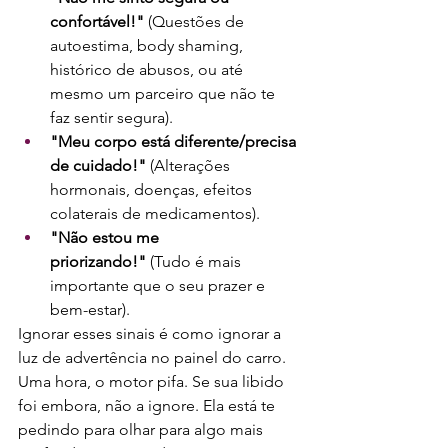
confortável!"
 (Questões de 
autoestima, body shaming, 
histórico de abusos, ou até 
mesmo um parceiro que não te 
faz sentir segura).
"Meu corpo está diferente/precisa 
de cuidado!"
 (Alterações 
hormonais, doenças, efeitos 
colaterais de medicamentos).
"Não estou me 
priorizando!"
 (Tudo é mais 
importante que o seu prazer e 
bem-estar).
Ignorar esses sinais é como ignorar a 
luz de advertência no painel do carro. 
Uma hora, o motor pifa. Se sua libido 
foi embora, não a ignore. Ela está te 
pedindo para olhar para algo mais 