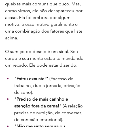
queixas mais comuns que ouço. Mas, 
como vimos, ela não desapareceu por 
acaso. Ela foi embora por algum 
motivo, e esse motivo geralmente é 
uma combinação dos fatores que listei 
acima.
O sumiço do desejo é um sinal. Seu 
corpo e sua mente estão te mandando 
um recado. Ele pode estar dizendo:
"Estou exausta!"
 (Excesso de 
trabalho, dupla jornada, privação 
de sono).
"Preciso de mais carinho e 
atenção fora da cama!"
 (A relação 
precisa de nutrição, de conversas, 
de conexão emocional).
"Não me sinto segura ou 