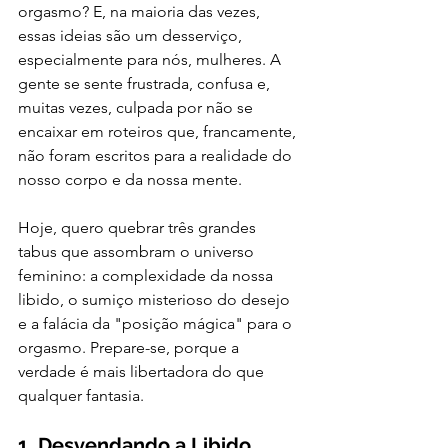
orgasmo? E, na maioria das vezes, 
essas ideias são um desserviço, 
especialmente para nós, mulheres. A 
gente se sente frustrada, confusa e, 
muitas vezes, culpada por não se 
encaixar em roteiros que, francamente, 
não foram escritos para a realidade do 
nosso corpo e da nossa mente.
Hoje, quero quebrar três grandes 
tabus que assombram o universo 
feminino: a complexidade da nossa 
libido, o sumiço misterioso do desejo 
e a falácia da "posição mágica" para o 
orgasmo. Prepare-se, porque a 
verdade é mais libertadora do que 
qualquer fantasia.
1. Desvendando a Libido 