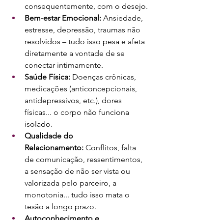
consequentemente, com o desejo.
Bem-estar Emocional:
 Ansiedade, 
estresse, depressão, traumas não 
resolvidos – tudo isso pesa e afeta 
diretamente a vontade de se 
conectar intimamente.
Saúde Física:
 Doenças crônicas, 
medicações (anticoncepcionais, 
antidepressivos, etc.), dores 
físicas... o corpo não funciona 
isolado.
Qualidade do 
Relacionamento:
 Conflitos, falta 
de comunicação, ressentimentos, 
a sensação de não ser vista ou 
valorizada pelo parceiro, a 
monotonia... tudo isso mata o 
tesão a longo prazo.
Autoconhecimento e 