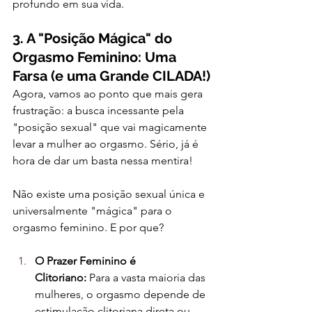
profundo em sua vida.
3. A "Posição Mágica" do 
Orgasmo Feminino: Uma 
Farsa (e uma Grande CILADA!)
Agora, vamos ao ponto que mais gera 
frustração: a busca incessante pela 
"posição sexual" que vai magicamente 
levar a mulher ao orgasmo. Sério, já é 
hora de dar um basta nessa mentira!
Não existe uma posição sexual única e 
universalmente "mágica" para o 
orgasmo feminino. E por que?
O Prazer Feminino é 
Clitoriano:
 Para a vasta maioria das 
mulheres, o orgasmo depende de 
estimulação clitoriana direta ou 