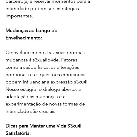
parceiro(a) e reservar momentos para a 
intimidade podem ser estratégias 
importantes.
Mudanças ao Longo do 
Envelhecimento:
O envelhecimento traz suas próprias 
mudanças à s3xualid4de. Fatores 
como a saúde física, as alterações 
hormonais e as questões emocionais 
podem influenciar a expressão s3xu4l. 
Nesse estágio, o diálogo aberto, a 
adaptação às mudanças e a 
experimentação de novas formas de 
intimidade são cruciais.
Dicas para Manter uma Vida S3xu4l 
Satisfatória: