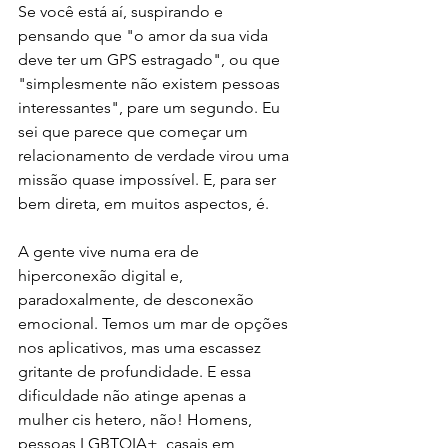
Se você está aí, suspirando e 
pensando que "o amor da sua vida 
deve ter um GPS estragado", ou que 
"simplesmente não existem pessoas 
interessantes", pare um segundo. Eu 
sei que parece que começar um 
relacionamento de verdade virou uma 
missão quase impossível. E, para ser 
bem direta, em muitos aspectos, é.
A gente vive numa era de 
hiperconexão digital e, 
paradoxalmente, de desconexão 
emocional. Temos um mar de opções 
nos aplicativos, mas uma escassez 
gritante de profundidade. E essa 
dificuldade não atinge apenas a 
mulher cis hetero, não! Homens, 
pessoas LGBTQIA+, casais em 