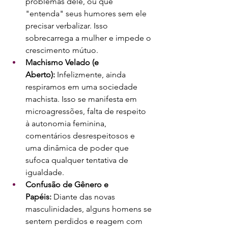
problemas dele, ou que 
"entenda" seus humores sem ele 
precisar verbalizar. Isso 
sobrecarrega a mulher e impede o 
crescimento mútuo.
Machismo Velado (e 
Aberto):
 Infelizmente, ainda 
respiramos em uma sociedade 
machista. Isso se manifesta em 
microagressões, falta de respeito 
à autonomia feminina, 
comentários desrespeitosos e 
uma dinâmica de poder que 
sufoca qualquer tentativa de 
igualdade.
Confusão de Gênero e 
Papéis:
 Diante das novas 
masculinidades, alguns homens se 
sentem perdidos e reagem com 