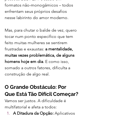
formatos não-monogâmicos – todos 
enfrentam seus próprios desafios 
nesse labirinto do amor moderno.
Mas, para chutar o balde de vez, quero 
tocar num ponto específico que tem 
feito muitas mulheres se sentirem 
frustradas e exaustas: 
a mentalidade, 
muitas vezes problemática, de alguns 
homens hoje em dia
. E como isso, 
somado a outros fatores, dificulta a 
construção de algo real.
O Grande Obstáculo: Por 
Que Está Tão Difícil Começar?
Vamos ser justos. A dificuldade é 
multifatorial e afeta a todos:
A Ditadura da Opção:
 Aplicativos 