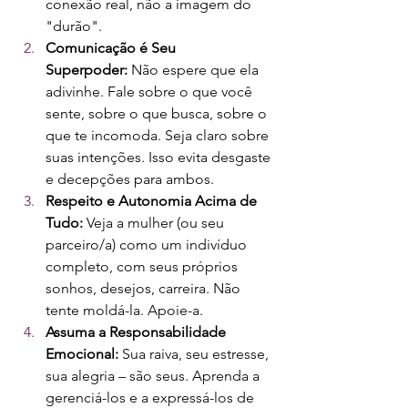
conexão real, não a imagem do 
"durão".
Comunicação é Seu 
Superpoder:
 Não espere que ela 
adivinhe. Fale sobre o que você 
sente, sobre o que busca, sobre o 
que te incomoda. Seja claro sobre 
suas intenções. Isso evita desgaste 
e decepções para ambos.
Respeito e Autonomia Acima de 
Tudo:
 Veja a mulher (ou seu 
parceiro/a) como um indivíduo 
completo, com seus próprios 
sonhos, desejos, carreira. Não 
tente moldá-la. Apoie-a.
Assuma a Responsabilidade 
Emocional:
 Sua raiva, seu estresse, 
sua alegria – são seus. Aprenda a 
gerenciá-los e a expressá-los de 