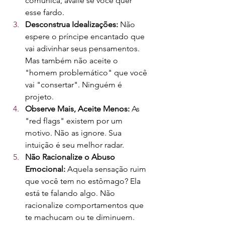
comunica, avalie se você quer 
esse fardo.
Desconstrua Idealizações:
 Não 
espere o príncipe encantado que 
vai adivinhar seus pensamentos. 
Mas também não aceite o 
"homem problemático" que você 
vai "consertar". Ninguém é 
projeto.
Observe Mais, Aceite Menos:
 As 
"red flags" existem por um 
motivo. Não as ignore. Sua 
intuição é seu melhor radar.
Não Racionalize o Abuso 
Emocional:
 Aquela sensação ruim 
que você tem no estômago? Ela 
está te falando algo. Não 
racionalize comportamentos que 
te machucam ou te diminuem.