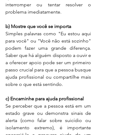
interromper ou tentar resolver o 
problema imediatamente.
b) Mostre que você se importa
Simples palavras como "Eu estou aqui 
para você" ou "Você não está sozinho" 
podem fazer uma grande diferença. 
Saber que há alguém disposto a ouvir e 
a oferecer apoio pode ser um primeiro 
passo crucial para que a pessoa busque 
ajuda profissional ou compartilhe mais 
sobre o que está sentindo.
c) Encaminhe para ajuda profissional
Se perceber que a pessoa está em um 
estado grave ou demonstra sinais de 
alerta (como falar sobre suicídio ou 
isolamento extremo), é importante 
encorajá-la a procurar ajuda de um 