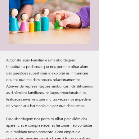
A Constelação Familiar é uma abordagem
terapêutica poderosa que nos permite olhar além
das questões superficiais e explorar as influências
ocultas que moldam nossos relacionamentos.
Através de representações simbólicas, identificamos
as dinâmicas familiares, os laços emocionais e as
lealdades invisíveis que muitas vezes nos impedem
de vivenciar a harmonia e a paz que desejamos.
Essa abordagem nos permite olhar para além das
aparências e compreender as histórias não contadas
que moldam nosso presente. Com empatia e
compaixão, ajudarei você a trazer à luz as questões