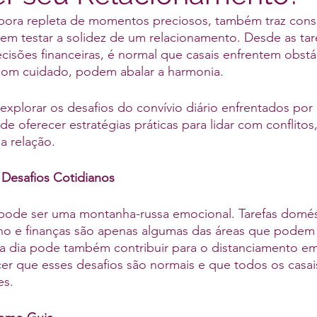
mbora repleta de momentos preciosos, também traz cons
em testar a solidez de um relacionamento. Desde as tar
cisões financeiras, é normal que casais enfrentem obstá
com cuidado, podem abalar a harmonia.
explorar os desafios do convívio diário enfrentados por
de oferecer estratégias práticas para lidar com conflitos,
 a relação.
esafios Cotidianos
a pode ser uma montanha-russa emocional. Tarefas domés
lho e finanças são apenas algumas das áreas que podem 
a dia pode também contribuir para o distanciamento em
er que esses desafios são normais e que todos os casai
es.