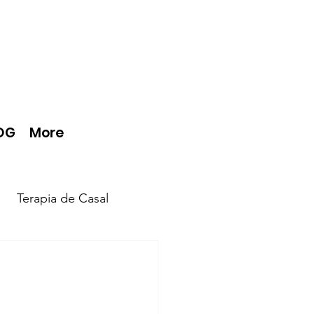
OG
More
Terapia de Casal