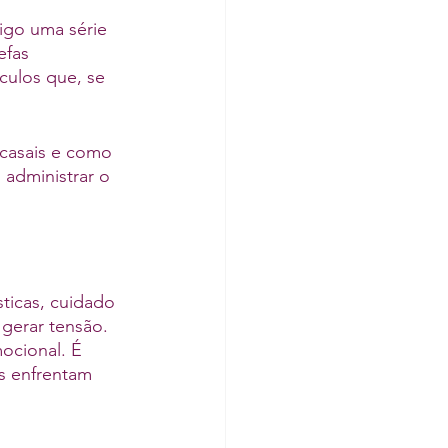
igo uma série 
efas 
culos que, se 
 casais e como 
 administrar o 
ticas, cuidado 
gerar tensão. 
ocional. É 
s enfrentam 