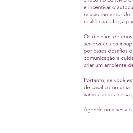
crítico no convívio d
e incentivar o auto
relacionamento. Um 
resiliência e força p
Os desafios do conví
ser obstáculos insup
por esses desafios d
comunicação e cuida
criar um ambiente d
Portanto, se você es
de casal como uma fe
vamos juntos nessa 
Agende uma sessão 