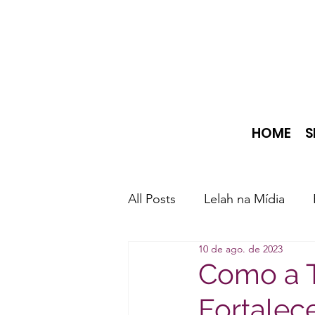
HOME
S
All Posts
Lelah na Mídia
10 de ago. de 2023
Como a T
Fortalec