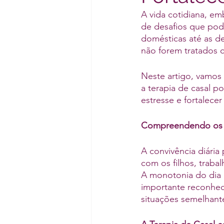
A vida cotidiana, e
de desafios que pod
domésticas até as de
não forem tratados 
Neste artigo, vamos 
a terapia de casal po
estresse e fortalecer
Compreendendo os D
A convivência diári
com os filhos, traba
A monotonia do dia 
importante reconhec
situações semelhant