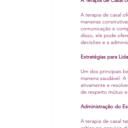
A Terapia de Casal 
A terapia de casal o
maneiras construtiva
comunicação e compo
disso, ele pode ofer
decisões e a adminis
Estratégias para Lid
Um dos principais be
maneira saudável. A 
ativamente e resolve
de respeito mútuo e
Administração do Es
A terapia de casal 