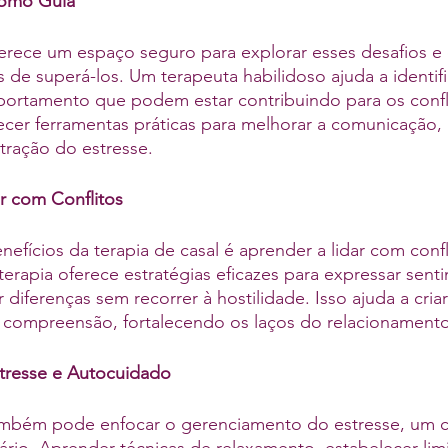
como Guia
ferece um espaço seguro para explorar esses desafios e 
s de superá-los. Um terapeuta habilidoso ajuda a identif
rtamento que podem estar contribuindo para os confli
ecer ferramentas práticas para melhorar a comunicação,
tração do estresse.
ar com Conflitos
nefícios da terapia de casal é aprender a lidar com confl
terapia oferece estratégias eficazes para expressar senti
r diferenças sem recorrer à hostilidade. Isso ajuda a cri
 compreensão, fortalecendo os laços do relacionamento
tresse e Autocuidado
também pode enfocar o gerenciamento do estresse, um