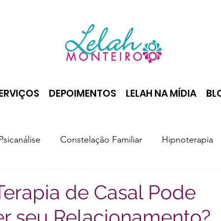
ERVIÇOS
DEPOIMENTOS
LELAH NA MÍDIA
BL
Psicanálise
Constelação Familiar
Hipnoterapia
erapia de Casal Pode
er seu Relacionamento?