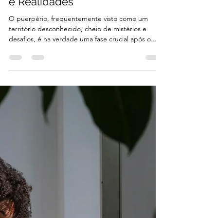
4 de jan. de 2024
Navegando pelas Águas do
Puerpério: Desvendando Mitos
e Realidades
O puerpério, frequentemente visto como um
território desconhecido, cheio de mistérios e
desafios, é na verdade uma fase crucial após o...