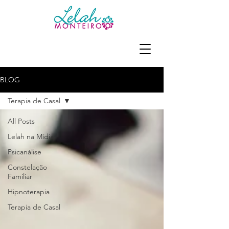
BLOG
Terapia de Casal
All Posts
Lelah na Mídia
Psicanálise
Constelação
Familiar
Hipnoterapia
Terapia de Casal