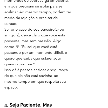
momentos de sobrecarga emocional, 
em que precisam se isolar para se 
acalmar. Ao mesmo tempo, podem ter 
medo da rejeição e precisar de 
contato.
Se for o caso do seu parceiro(a) ou 
amigo(a), deixe claro que você está 
presente, mas sem pressão. Algo 
como:💬 “Eu sei que você está 
passando por um momento difícil, e 
quero que saiba que estarei aqui 
quando precisar.”
Isso dá à pessoa ansiosa a segurança 
de que ela não está sozinha, ao 
mesmo tempo em que respeita seu 
espaço.
4. Seja Paciente, Mas 