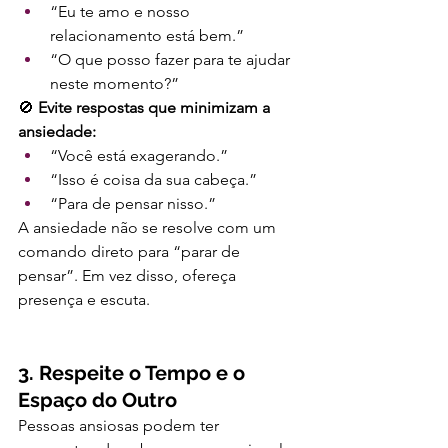
“Eu te amo e nosso 
relacionamento está bem.”
“O que posso fazer para te ajudar 
neste momento?”
🚫 
Evite respostas que minimizam a 
ansiedade:
“Você está exagerando.”
“Isso é coisa da sua cabeça.”
“Para de pensar nisso.”
A ansiedade não se resolve com um 
comando direto para “parar de 
pensar”. Em vez disso, ofereça 
presença e escuta.
3. Respeite o Tempo e o 
Espaço do Outro
Pessoas ansiosas podem ter 