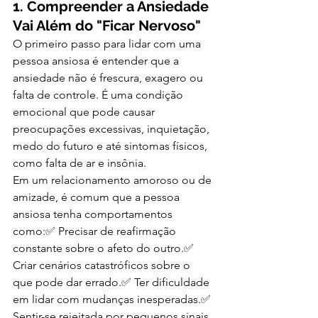
1. Compreender a Ansiedade 
Vai Além do "Ficar Nervoso"
O primeiro passo para lidar com uma 
pessoa ansiosa é entender que a 
ansiedade não é frescura, exagero ou 
falta de controle. É uma condição 
emocional que pode causar 
preocupações excessivas, inquietação, 
medo do futuro e até sintomas físicos, 
como falta de ar e insônia.
Em um relacionamento amoroso ou de 
amizade, é comum que a pessoa 
ansiosa tenha comportamentos 
como:✅ Precisar de reafirmação 
constante sobre o afeto do outro.✅ 
Criar cenários catastróficos sobre o 
que pode dar errado.✅ Ter dificuldade 
em lidar com mudanças inesperadas.✅ 
Sentir-se rejeitada por pequenos sinais 