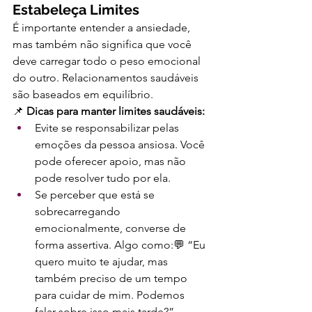
Estabeleça Limites
É importante entender a ansiedade, 
mas também não significa que você 
deve carregar todo o peso emocional 
do outro. Relacionamentos saudáveis 
são baseados em equilíbrio.
📌 
Dicas para manter limites saudáveis:
Evite se responsabilizar pelas 
emoções da pessoa ansiosa. Você 
pode oferecer apoio, mas não 
pode resolver tudo por ela.
Se perceber que está se 
sobrecarregando 
emocionalmente, converse de 
forma assertiva. Algo como:💬 “Eu 
quero muito te ajudar, mas 
também preciso de um tempo 
para cuidar de mim. Podemos 
falar sobre isso mais tarde?”