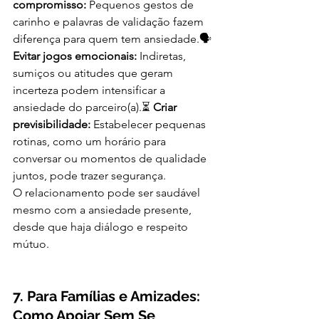
compromisso:
 Pequenos gestos de 
carinho e palavras de validação fazem 
diferença para quem tem ansiedade.🗣 
Evitar jogos emocionais:
 Indiretas, 
sumiços ou atitudes que geram 
incerteza podem intensificar a 
ansiedade do parceiro(a).⏳ 
Criar 
previsibilidade:
 Estabelecer pequenas 
rotinas, como um horário para 
conversar ou momentos de qualidade 
juntos, pode trazer segurança.
O relacionamento pode ser saudável 
mesmo com a ansiedade presente, 
desde que haja diálogo e respeito 
mútuo.
7. Para Famílias e Amizades: 
Como Apoiar Sem Se 