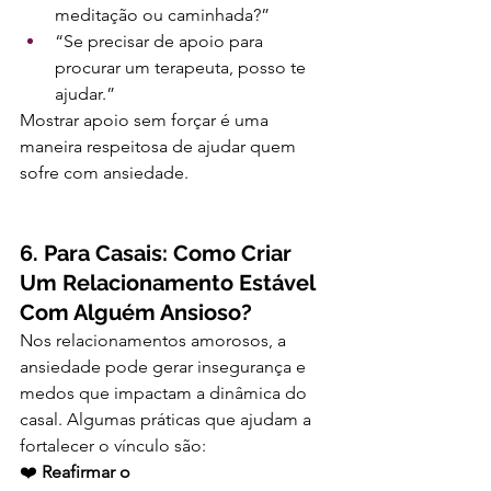
meditação ou caminhada?”
“Se precisar de apoio para 
procurar um terapeuta, posso te 
ajudar.”
Mostrar apoio sem forçar é uma 
maneira respeitosa de ajudar quem 
sofre com ansiedade.
6. Para Casais: Como Criar 
Um Relacionamento Estável 
Com Alguém Ansioso?
Nos relacionamentos amorosos, a 
ansiedade pode gerar insegurança e 
medos que impactam a dinâmica do 
casal. Algumas práticas que ajudam a 
fortalecer o vínculo são:
❤️ 
Reafirmar o 