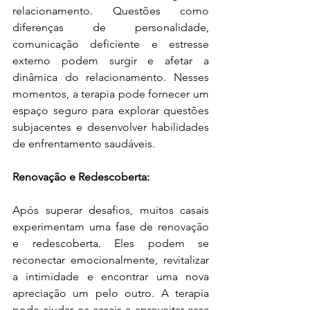
relacionamento. Questões como 
diferenças de personalidade, 
comunicação deficiente e estresse 
externo podem surgir e afetar a 
dinâmica do relacionamento. Nesses 
momentos, a terapia pode fornecer um 
espaço seguro para explorar questões 
subjacentes e desenvolver habilidades 
de enfrentamento saudáveis.
Renovação e Redescoberta:
Após superar desafios, muitos casais 
experimentam uma fase de renovação 
e redescoberta. Eles podem se 
reconectar emocionalmente, revitalizar 
a intimidade e encontrar uma nova 
apreciação um pelo outro. A terapia 
pode ajudar os casais a aproveitar essa 