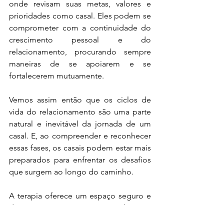
onde revisam suas metas, valores e 
prioridades como casal. Eles podem se 
comprometer com a continuidade do 
crescimento pessoal e do 
relacionamento, procurando sempre 
maneiras de se apoiarem e se 
fortalecerem mutuamente.
Vemos assim então que os ciclos de 
vida do relacionamento são uma parte 
natural e inevitável da jornada de um 
casal. E, ao compreender e reconhecer 
essas fases, os casais podem estar mais 
preparados para enfrentar os desafios 
que surgem ao longo do caminho.
A terapia oferece um espaço seguro e 
de apoio para os casais explorarem 
questões, desenvolverem habilidades e 