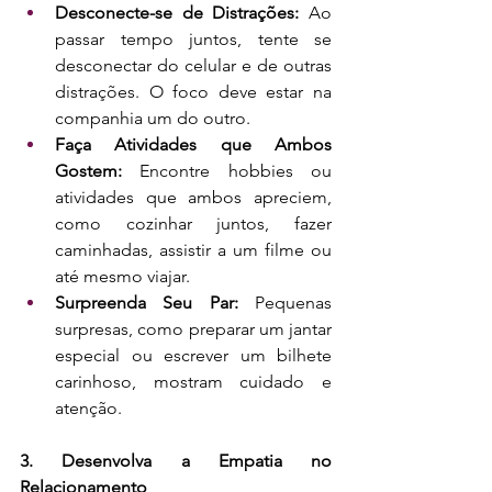
Desconecte-se de Distrações:
 Ao 
passar tempo juntos, tente se 
desconectar do celular e de outras 
distrações. O foco deve estar na 
companhia um do outro.
Faça Atividades que Ambos 
Gostem: 
Encontre hobbies ou 
atividades que ambos apreciem, 
como cozinhar juntos, fazer 
caminhadas, assistir a um filme ou 
até mesmo viajar.
Surpreenda Seu Par: 
Pequenas 
surpresas, como preparar um jantar 
especial ou escrever um bilhete 
carinhoso, mostram cuidado e 
atenção.
3. Desenvolva a Empatia no 
Relacionamento