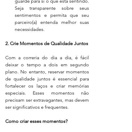
guarde para si o que está sentindo. 
Seja transparente sobre seus 
sentimentos e permita que seu 
parceiro(a) entenda melhor suas 
necessidades.
2. Crie Momentos de Qualidade Juntos
Com a correria do dia a dia, é fácil 
deixar o tempo a dois em segundo 
plano. No entanto, reservar momentos 
de qualidade juntos é essencial para 
fortalecer os laços e criar memórias 
especiais. Esses momentos não 
precisam ser extravagantes, mas devem 
ser significativos e frequentes.
Como criar esses momentos?