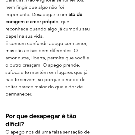
nem fingir que algo não foi 
importante. Desapegar é um 
ato de 
coragem e amor próprio
, que 
reconhece quando algo já cumpriu seu 
papel na sua vida.
É comum confundir apego com amor, 
mas são coisas bem diferentes. O 
amor nutre, liberta, permite que você e 
o outro cresçam. O apego prende, 
sufoca e te mantém em lugares que já 
não te servem, só porque o medo de 
soltar parece maior do que a dor de 
permanecer.
Por que desapegar é tão 
difícil?
O apego nos dá uma falsa sensação de 