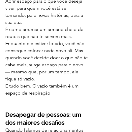
Abrir espaço para o que você deseja 
viver, para quem você está se 
tornando, para novas histórias, para a 
sua paz.
É como arrumar um armário cheio de 
roupas que não te servem mais. 
Enquanto ele estiver lotado, você não 
consegue colocar nada novo ali. Mas 
quando você decide doar o que não te 
cabe mais, surge espaço para o novo 
— mesmo que, por um tempo, ele 
fique só vazio.
E tudo bem. O vazio também é um 
espaço de respiração.
Desapegar de pessoas: um 
dos maiores desafios
Quando falamos de relacionamentos, 