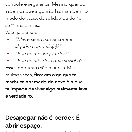
controle e segurança. Mesmo quando 
sabemos que algo não faz mais bem, o 
medo do vazio, da solidão ou do “e 
se?” nos paralisa.
Você já pensou:
“Mas e se eu não encontrar 
alguém como ele(a)?”
“E se eu me arrepender?”
“E se eu não der conta sozinha?”
Essas perguntas são naturais. Mas 
muitas vezes, 
ficar em algo que te 
machuca por medo do novo é o que 
te impede de viver algo realmente leve 
e verdadeiro.
Desapegar não é perder. É 
abrir espaço.