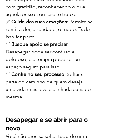
com gratidão, reconhecendo o que 
aquela pessoa ou fase te trouxe.
✅ 
Cuide das suas emoções
: Permita-se 
sentir a dor, a saudade, o medo. Tudo 
isso faz parte.
✅ 
Busque apoio se precisar
: 
Desapegar pode ser confuso e 
doloroso, e a terapia pode ser um 
espaço seguro para isso.
✅ 
Confie no seu processo
: Soltar é 
parte do caminho de quem deseja 
uma vida mais leve e alinhada consigo 
mesma.
Desapegar é se abrir para o 
novo
Você não precisa soltar tudo de uma 