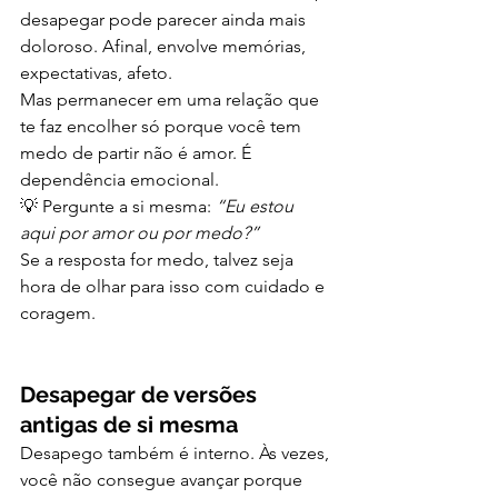
desapegar pode parecer ainda mais 
doloroso. Afinal, envolve memórias, 
expectativas, afeto.
Mas permanecer em uma relação que 
te faz encolher só porque você tem 
medo de partir não é amor. É 
dependência emocional.
💡 Pergunte a si mesma: 
“Eu estou 
aqui por amor ou por medo?”
Se a resposta for medo, talvez seja 
hora de olhar para isso com cuidado e 
coragem.
Desapegar de versões 
antigas de si mesma
Desapego também é interno. Às vezes, 
você não consegue avançar porque 