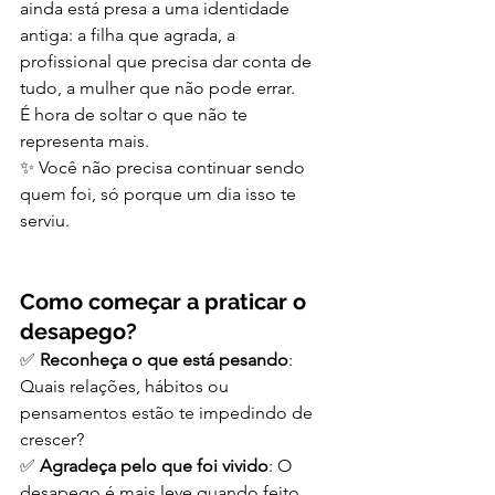
ainda está presa a uma identidade 
antiga: a filha que agrada, a 
profissional que precisa dar conta de 
tudo, a mulher que não pode errar.
É hora de soltar o que não te 
representa mais.
✨ Você não precisa continuar sendo 
quem foi, só porque um dia isso te 
serviu.
Como começar a praticar o 
desapego?
✅ 
Reconheça o que está pesando
: 
Quais relações, hábitos ou 
pensamentos estão te impedindo de 
crescer?
✅ 
Agradeça pelo que foi vivido
: O 
desapego é mais leve quando feito 