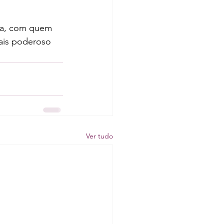
ma, com quem 
ais poderoso 
Ver tudo