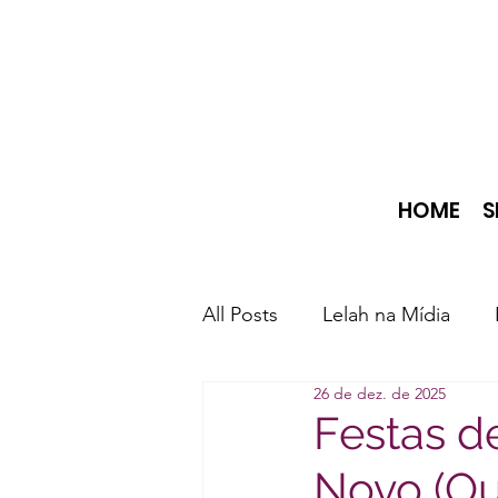
HOME
S
All Posts
Lelah na Mídia
26 de dez. de 2025
Festas d
Novo (Ou