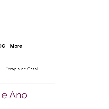
OG
More
Terapia de Casal
l e Ano