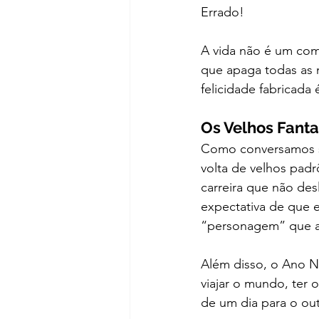
Errado!
A vida não é um come
que apaga todas as 
felicidade fabricada
Os Velhos Fanta
Como conversamos sob
volta de velhos padrõ
carreira que não des
expectativa de que 
“personagem” que a 
Além disso, o Ano No
viajar o mundo, ter 
de um dia para o outr