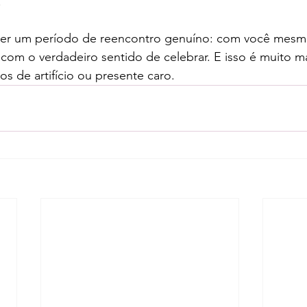
.
ser um período de reencontro genuíno: com você mes
com o verdadeiro sentido de celebrar. E isso é muito m
s de artifício ou presente caro.