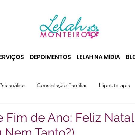
ERVIÇOS
DEPOIMENTOS
LELAH NA MÍDIA
BL
Psicanálise
Constelação Familiar
Hipnoterapia
e Fim de Ano: Feliz Nata
 Nem Tanto?)