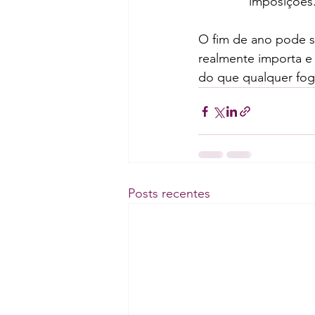
imposições
O fim de ano pode 
realmente importa e 
do que qualquer fogo
Posts recentes