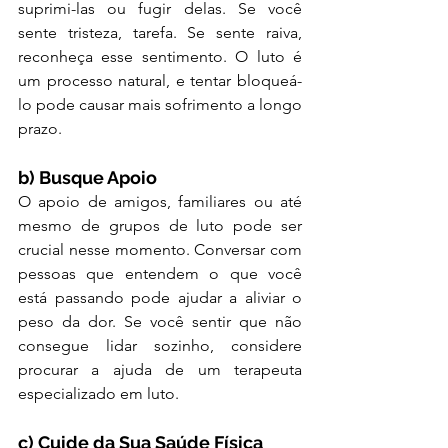
suprimi-las ou fugir delas. Se você 
sente tristeza, tarefa. Se sente raiva, 
reconheça esse sentimento. O luto é 
um processo natural, e tentar bloqueá-
lo pode causar mais sofrimento a longo 
prazo.
b) Busque Apoio
O apoio de amigos, familiares ou até 
mesmo de grupos de luto pode ser 
crucial nesse momento. Conversar com 
pessoas que entendem o que você 
está passando pode ajudar a aliviar o 
peso da dor. Se você sentir que não 
consegue lidar sozinho, considere 
procurar a ajuda de um terapeuta 
especializado em luto.
c) Cuide da Sua Saúde Física