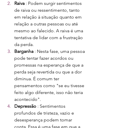
Raiva
 : Podem surgir sentimentos 
de raiva ou ressentimento, tanto 
em relação à situação quanto em 
relação a outras pessoas ou até 
mesmo ao falecido. A raiva é uma 
tentativa de lidar com a frustração 
da perda.
Barganha
 : Nesta fase, uma pessoa 
pode tentar fazer acordos ou 
promessas na esperança de que a 
perda seja revertida ou que a dor 
diminua. É comum ter 
pensamentos como "se eu tivesse 
feito algo diferente, isso não teria 
acontecido".
Depressão
 : Sentimentos 
profundos de tristeza, vazio e 
desesperança podem tomar 
conta. Essa é uma fase em que a 