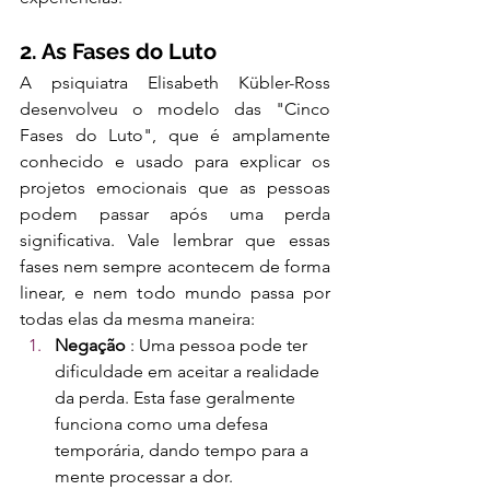
2. As Fases do Luto
A psiquiatra Elisabeth Kübler-Ross 
desenvolveu o modelo das "Cinco 
Fases do Luto", que é amplamente 
conhecido e usado para explicar os 
projetos emocionais que as pessoas 
podem passar após uma perda 
significativa. Vale lembrar que essas 
fases nem sempre acontecem de forma 
linear, e nem todo mundo passa por 
todas elas da mesma maneira:
Negação
 : Uma pessoa pode ter 
dificuldade em aceitar a realidade 
da perda. Esta fase geralmente 
funciona como uma defesa 
temporária, dando tempo para a 
mente processar a dor.